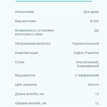
Назначение
Для душа
Вид монтажа
В пол
Возможность установки
Да
вплотную к стене
Направление выпуска
Горизонтальный
Комплектация
Сифон, Решетка
Стиль
Классический,
Современный
Вид решетки
С перфорацией
Цвет решетки
Золото
Длина желоба, см
12
Ширина желоба, см
12