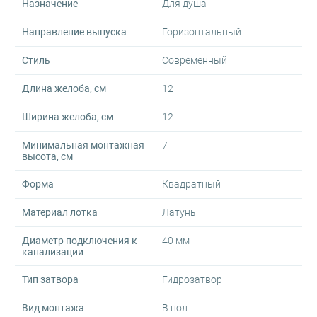
Назначение
Для душа
Направление выпуска
Горизонтальный
Стиль
Современный
Длина желоба, см
12
Ширина желоба, см
12
Минимальная монтажная
7
высота, см
Форма
Квадратный
Материал лотка
Латунь
Диаметр подключения к
40 мм
канализации
Тип затвора
Гидрозатвор
Вид монтажа
В пол