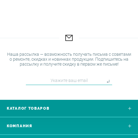
Наша рассылка — возможность получать письма с советами
о ремонте, скидках и новинках продукции. Подпишитесь на
рассылку и получите скидку в первом же письме!
КАТАЛОГ ТОВАРОВ
КОМПАНИЯ