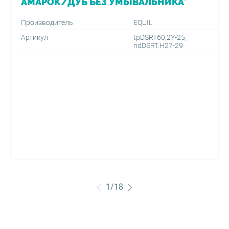
АМАРОК/ДУБ БЕЗ УМЫВАЛЬНИКА*
Производитель
EQUIL
Артикул
tpDSRT60.2Y-25,
ndDSRT.H27-29
1
/
18