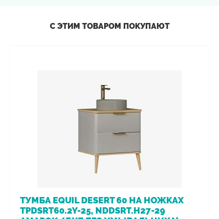
С ЭТИМ ТОВАРОМ ПОКУПАЮТ
ТУМБА EQUIL DESERT 60 НА НОЖКАХ
TPDSRT60.2Y-25, NDDSRT.H27-29