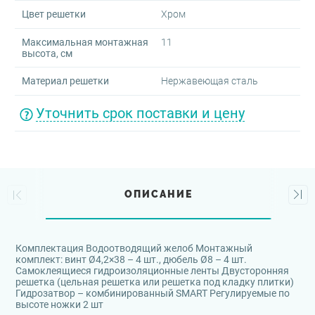
Цвет решетки
Хром
Максимальная монтажная
11
высота, см
Материал решетки
Нержавеющая сталь
Уточнить срок поставки и цену
ОПИСАНИЕ
Комплектация Водоотводящий желоб Монтажный
комплект: винт Ø4,2×38 – 4 шт., дюбель Ø8 – 4 шт.
Самоклеящиеся гидроизоляционные ленты Двусторонняя
решетка (цельная решетка или решетка под кладку плитки)
Гидрозатвор – комбинированный SMART Регулируемые по
высоте ножки 2 шт