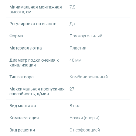
Минимальная монтажная
7.5
высота, см
Регулировка по высоте
Да
Форма
Прямоугольный
Материал лотка
Пластик
Диаметр подключения к
40 мм
канализации
Тип затвора
Комбинированный
Максимальная пропускная
27
способность, л/мин
Вид монтажа
В пол
Комплектация
Ножки (опоры)
Вид решетки
С перфорацией