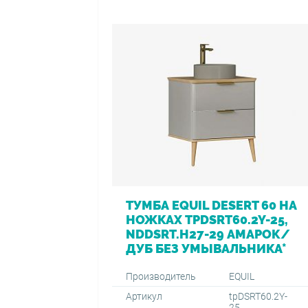
ТУМБА EQUIL DESERT 60 НА
НОЖКАХ TPDSRT60.2Y-25,
NDDSRT.H27-29 АМАРОК/
ДУБ БЕЗ УМЫВАЛЬНИКА*
Производитель
EQUIL
Артикул
tpDSRT60.2Y-
25,