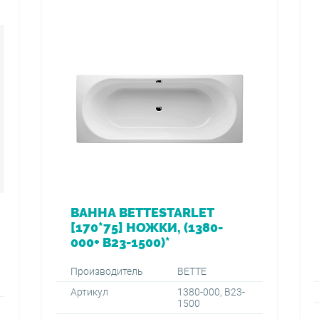
ВАННА BETTESTARLET
[170*75] НОЖКИ, (1380-
000+ B23-1500)*
Производитель
BETTE
Артикул
1380-000, B23-
1500