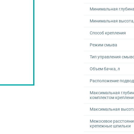
Минимальная глубина
Минимальная высота,
Способ крепления
Режим смыва
Тип управления смыв
Объем бачка, л
Расположение подвод
Максимальная глубина
комплектом креплений
Максимальная высота
Межосевое расстояни
крепежные шпильки