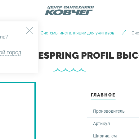
доотведения
Системы инсталляции для унитазов
Сис
нь?
ой город
И TECESPRING PROFIL ВЫСО
ГЛАВНОЕ
Производитель
Артикул
Ширина, см