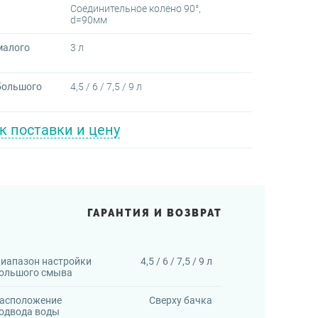
Соединительное колено 90°,
d=90мм
малого
3 л
большого
4,5 / 6 / 7,5 / 9 л
к поставки и цену
ГАРАНТИЯ И ВОЗВРАТ
иапазон настройки
4,5 / 6 / 7,5 / 9 л
ольшого смыва
асположение
Сверху бачка
одвода воды