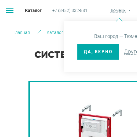
Каталог
+7 (3452) 332-881
Тюмень
Главная
Каталог
Системы инсталляции и во
Ваш город — Тюме
Друг
ДА, ВЕРНО
СИСТЕМА ИНСТАЛЛЯЦИ