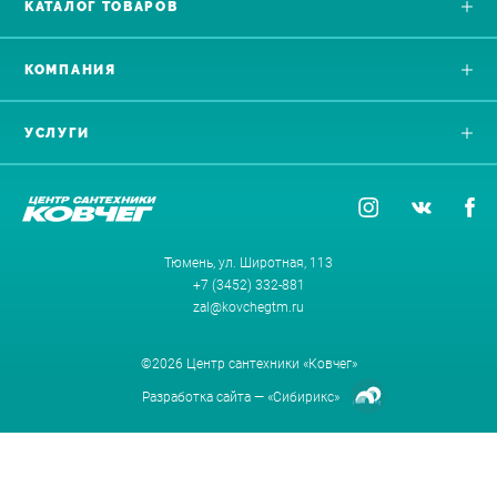
КАТАЛОГ ТОВАРОВ
КОМПАНИЯ
УСЛУГИ
Тюмень, ул. Широтная, 113
+7 (3452) 332-881
zal@kovchegtm.ru
©2026 Центр сантехники «Ковчег»
Разработка сайта —
«Сибирикс»