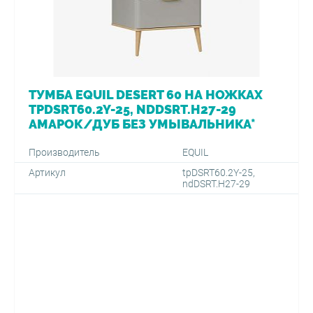
ТУМБА EQUIL DESERT 60 НА НОЖКАХ
TPDSRT60.2Y-25, NDDSRT.H27-29
АМАРОК/ДУБ БЕЗ УМЫВАЛЬНИКА*
Производитель
EQUIL
Артикул
tpDSRT60.2Y-25,
ndDSRT.H27-29