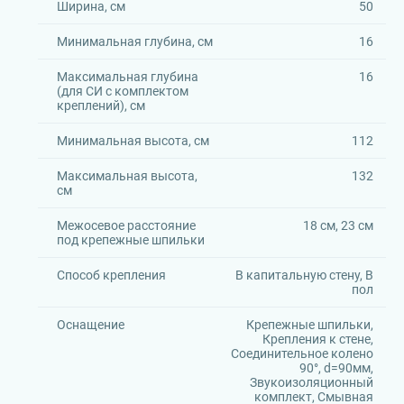
Ширина, см
50
Минимальная глубина, см
16
Максимальная глубина
16
(для СИ с комплектом
креплений), см
Минимальная высота, см
112
Максимальная высота,
132
см
Межосевое расстояние
18 см, 23 см
под крепежные шпильки
Способ крепления
В капитальную стену, В
пол
Оснащение
Крепежные шпильки,
Крепления к стене,
Соединительное колено
90°, d=90мм,
Звукоизоляционный
комплект, Смывная