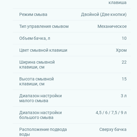
клавиша
Режим смыва
Двойной (Две кнопки)
Тип управления смывом
Механическое
Объем бачка, л
10
Цвет смывной клавиши
Хром
Ширина смывной
22
клавиши, см
Высота смывной
15
клавиши, см
Диапазон настройки
3 л
малого смыва
Диапазон настройки
4,5 / 6 / 7,5 / 9 л
большого смыва
Расположение подвода
Сверху бачка
воды