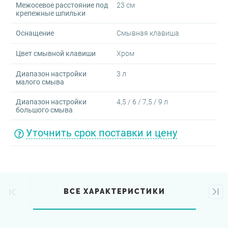
Межосевое расстояние под
23 см
крепежные шпильки
Оснащение
Смывная клавиша
Цвет смывной клавиши
Хром
Диапазон настройки
3 л
малого смыва
Диапазон настройки
4,5 / 6 / 7,5 / 9 л
большого смыва
Уточнить срок поставки и цену
ВСЕ ХАРАКТЕРИСТИКИ