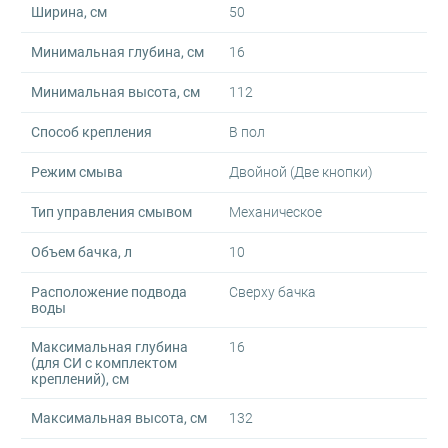
Ширина, см
50
Минимальная глубина, см
16
Минимальная высота, см
112
Способ крепления
В пол
Режим смыва
Двойной (Две кнопки)
Тип управления смывом
Механическое
Объем бачка, л
10
Расположение подвода
Сверху бачка
воды
Максимальная глубина
16
(для СИ с комплектом
креплений), см
Максимальная высота, см
132