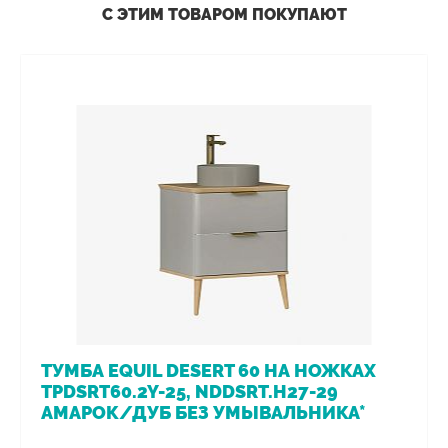
С ЭТИМ ТОВАРОМ ПОКУПАЮТ
ТУМБА EQUIL DESERT 60 НА НОЖКАХ
TPDSRT60.2Y-25, NDDSRT.H27-29
АМАРОК/ДУБ БЕЗ УМЫВАЛЬНИКА*