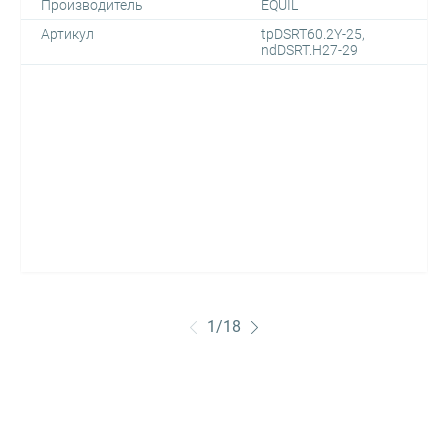
Производитель
EQUIL
Артикул
tpDSRT60.2Y-25,
ndDSRT.H27-29
1
/
18