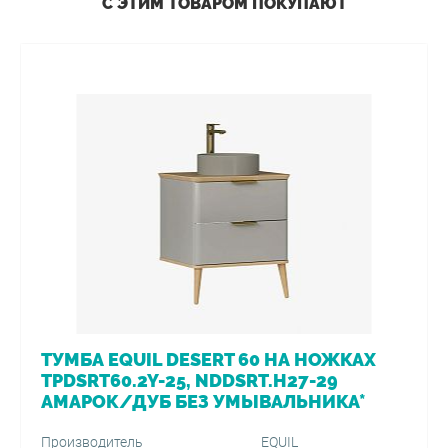
С ЭТИМ ТОВАРОМ ПОКУПАЮТ
ТУМБА EQUIL DESERT 60 НА НОЖКАХ
TPDSRT60.2Y-25, NDDSRT.H27-29
АМАРОК/ДУБ БЕЗ УМЫВАЛЬНИКА*
Производитель
EQUIL