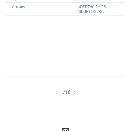
Артикул
tpDSRT60.2Y-25,
ndDSRT.H27-29
1
/
18