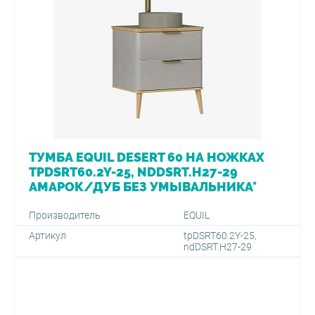
ТУМБА EQUIL DESERT 60 НА НОЖКАХ
TPDSRT60.2Y-25, NDDSRT.H27-29
АМАРОК/ДУБ БЕЗ УМЫВАЛЬНИКА*
Производитель
EQUIL
Артикул
tpDSRT60.2Y-25,
ndDSRT.H27-29