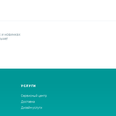
 и новинках
сьме!
УСЛУГИ
Сервисный центр
Доставка
Дизайн-услуги