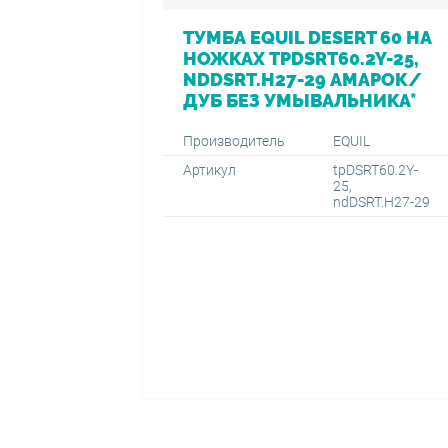
ТУМБА EQUIL DESERT 60 НА
НОЖКАХ TPDSRT60.2Y-25,
NDDSRT.H27-29 АМАРОК/
ДУБ БЕЗ УМЫВАЛЬНИКА*
Производитель
EQUIL
Артикул
tpDSRT60.2Y-
25,
ndDSRT.H27-29