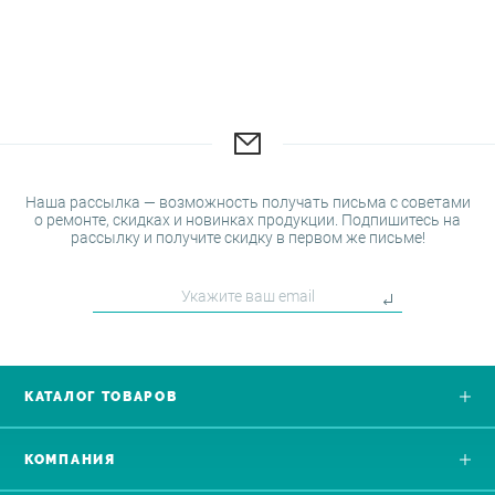
Наша рассылка — возможность получать письма с советами
о ремонте, скидках и новинках продукции. Подпишитесь на
рассылку и получите скидку в первом же письме!
КАТАЛОГ ТОВАРОВ
КОМПАНИЯ