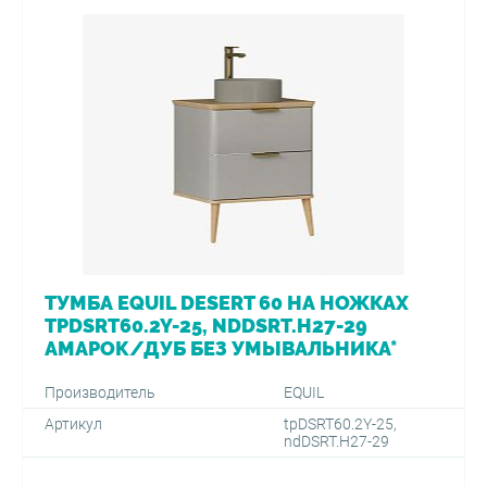
ТУМБА EQUIL DESERT 60 НА НОЖКАХ
TPDSRT60.2Y-25, NDDSRT.H27-29
АМАРОК/ДУБ БЕЗ УМЫВАЛЬНИКА*
Производитель
EQUIL
Артикул
tpDSRT60.2Y-25,
ndDSRT.H27-29