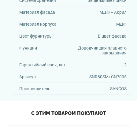
Система хранения
Выдвижные ящики
Материал фасада
МДФ + Акрил
Материал корпуса
МДФ
Цвет фурнитуры
В цвет фасада
Функции
Доводчик для плавного
закрывания
Гарантийный срок, лет
2
Артикул
SNR80SM+CN7005
Производитель
SANCOS
С ЭТИМ ТОВАРОМ ПОКУПАЮТ