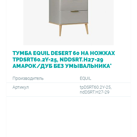
ТУМБА EQUIL DESERT 60 НА НОЖКАХ
TPDSRT60.2Y-25, NDDSRT.H27-29
АМАРОК/ДУБ БЕЗ УМЫВАЛЬНИКА*
Производитель
EQUIL
Артикул
tpDSRT60.2Y-25,
ndDSRT.H27-29