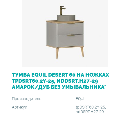
ТУМБА EQUIL DESERT 60 НА НОЖКАХ
TPDSRT60.2Y-25, NDDSRT.H27-29
АМАРОК/ДУБ БЕЗ УМЫВАЛЬНИКА*
Производитель
EQUIL
Артикул
tpDSRT60.2Y-25,
ndDSRT.H27-29