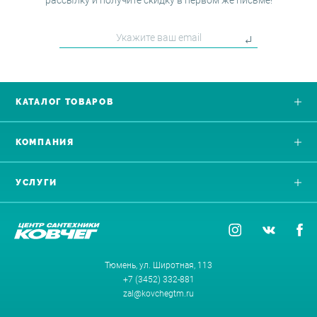
рассылку и получите скидку в первом же письме!
КАТАЛОГ ТОВАРОВ
КОМПАНИЯ
УСЛУГИ
Тюмень, ул. Широтная, 113
+7 (3452) 332-881
zal@kovchegtm.ru