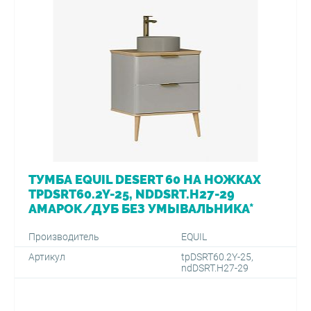
ТУМБА EQUIL DESERT 60 НА НОЖКАХ
TPDSRT60.2Y-25, NDDSRT.H27-29
АМАРОК/ДУБ БЕЗ УМЫВАЛЬНИКА*
Производитель
EQUIL
Артикул
tpDSRT60.2Y-25,
ndDSRT.H27-29