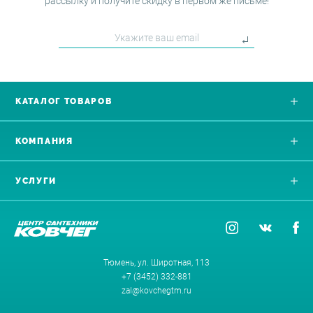
рассылку и получите скидку в первом же письме!
КАТАЛОГ ТОВАРОВ
КОМПАНИЯ
УСЛУГИ
Тюмень, ул. Широтная, 113
+7 (3452) 332-881
zal@kovchegtm.ru