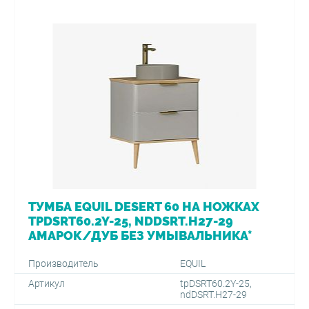
ТУМБА EQUIL DESERT 60 НА НОЖКАХ
TPDSRT60.2Y-25, NDDSRT.H27-29
АМАРОК/ДУБ БЕЗ УМЫВАЛЬНИКА*
Производитель
EQUIL
Артикул
tpDSRT60.2Y-25,
ndDSRT.H27-29