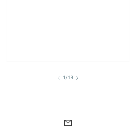
1
/
18