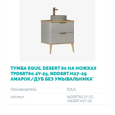
ТУМБА EQUIL DESERT 60 НА НОЖКАХ
TPDSRT60.2Y-25, NDDSRT.H27-29
АМАРОК/ДУБ БЕЗ УМЫВАЛЬНИКА*
Производитель
EQUIL
Артикул
tpDSRT60.2Y-25,
ndDSRT.H27-29