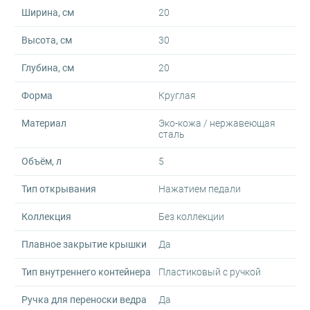
Ширина, см
20
Высота, см
30
Глубина, см
20
Форма
Круглая
Материал
Эко-кожа / нержавеющая
сталь
Объём, л
5
Тип открывания
Нажатием педали
Коллекция
Без коллекции
Плавное закрытие крышки
Да
Тип внутреннего контейнера
Пластиковый с ручкой
Ручка для переноски ведра
Да