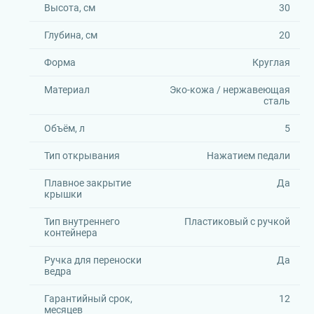
Высота, см
30
Глубина, см
20
Форма
Круглая
Материал
Эко-кожа / нержавеющая
сталь
Объём, л
5
Тип открывания
Нажатием педали
Плавное закрытие
Да
крышки
Тип внутреннего
Пластиковый с ручкой
контейнера
Ручка для переноски
Да
ведра
Гарантийный срок,
12
месяцев