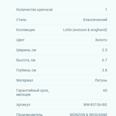
Количество крючков
1
Стиль
Классический
Коллекция
Lotte (wonzon & woghand)
Цвет
Золото
Ширина, см
2.5
Высота, см
6.7
Глубина, см
3.8
Материал
Латунь
Гарантийный срок,
60
месяцев
Артикул
WW-8315A-BG
Производитель
WONZON & WOGHAND