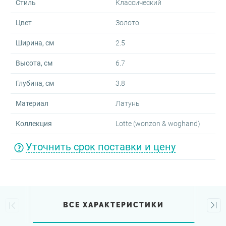
Стиль
Классический
Цвет
Золото
Ширина, см
2.5
Высота, см
6.7
Глубина, см
3.8
Материал
Латунь
Коллекция
Lotte (wonzon & woghand)
Уточнить срок поставки и цену
ВСЕ ХАРАКТЕРИСТИКИ