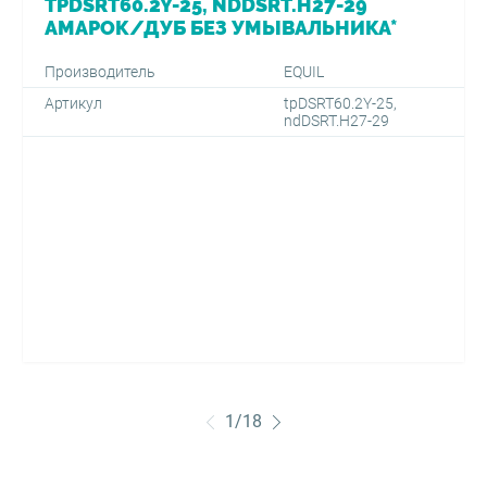
TPDSRT60.2Y-25, NDDSRT.H27-29
АМАРОК/ДУБ БЕЗ УМЫВАЛЬНИКА*
Производитель
EQUIL
Артикул
tpDSRT60.2Y-25,
ndDSRT.H27-29
1
/
18