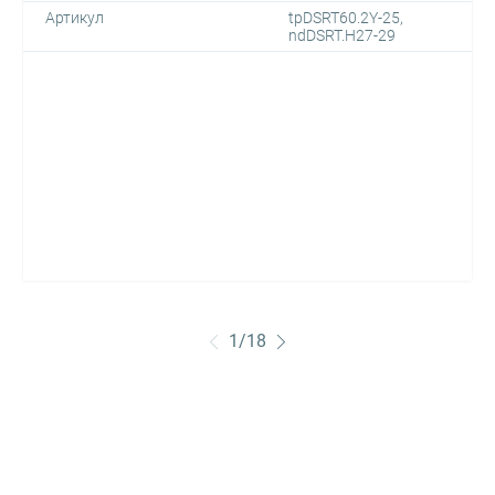
Артикул
tpDSRT60.2Y-25,
ndDSRT.H27-29
1
/
18