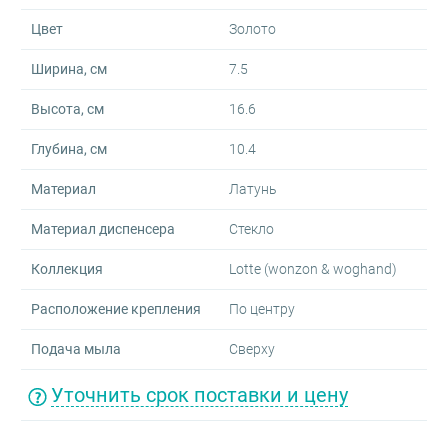
Цвет
Золото
Ширина, см
7.5
Высота, см
16.6
Глубина, см
10.4
Материал
Латунь
Материал диспенсера
Стекло
Коллекция
Lotte (wonzon & woghand)
Расположение крепления
По центру
Подача мыла
Сверху
Уточнить срок поставки и цену