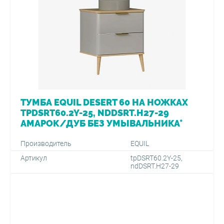
ТУМБА EQUIL DESERT 60 НА НОЖКАХ
TPDSRT60.2Y-25, NDDSRT.H27-29
АМАРОК/ДУБ БЕЗ УМЫВАЛЬНИКА*
Производитель
EQUIL
Артикул
tpDSRT60.2Y-25,
ndDSRT.H27-29