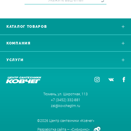
КАТАЛОГ ТОВАРОВ
КОМПАНИЯ
УСЛУГИ
Тюмень, ул. Широтная, 113
+7 (3452) 332-881
zal@kovchegtm.ru
©2026 Центр сантехники «Ковчег»
Разработка сайта —
«Сибирикс»