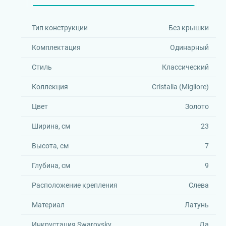
Тип конструкции
Без крышки
Комплектация
Одинарный
Стиль
Классический
Коллекция
Cristalia (Migliore)
Цвет
Золото
Ширина, см
23
Высота, см
7
Глубина, см
9
Расположение крепления
Слева
Материал
Латунь
Инкрустация Swarovsky
Да