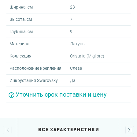
Ширина, см
23
Высота, см
7
Глубина, см
9
Материал
Латунь
Коллекция
Cristalia (Migliore)
Расположение крепления
Слева
Инкрустация Swarovsky
Да
Уточнить срок поставки и цену
ВСЕ ХАРАКТЕРИСТИКИ