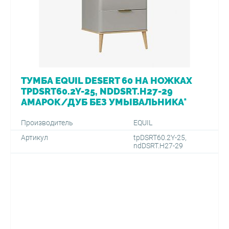
ТУМБА EQUIL DESERT 60 НА НОЖКАХ
TPDSRT60.2Y-25, NDDSRT.H27-29
АМАРОК/ДУБ БЕЗ УМЫВАЛЬНИКА*
Производитель
EQUIL
Артикул
tpDSRT60.2Y-25,
ndDSRT.H27-29